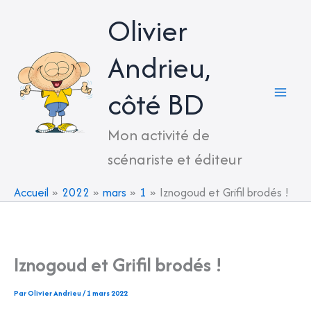
Aller
Olivier
au
contenu
Andrieu,
côté BD
Mon activité de
scénariste et éditeur
Accueil
2022
mars
1
Iznogoud et Grifil brodés !
Iznogoud et Grifil brodés !
Par
Olivier Andrieu
/
1 mars 2022