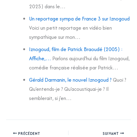
2025) dans le…
Un reportage sympa de France 3 sur Iznogoud
Voici un petit reportage en vidéo bien
sympathique sur mon…
Iznogoud, film de Patrick Braoudé (2005) :
Affiche,…
Parlons aujourd'hui du film Iznogoud,
comédie française réalisée par Patrick…
Gérald Darmanin, le nouvel Iznogoud ?
Quoi ?
Qu'entends-je ? Qu'acoustiquai-je ? Il
semblerait, si j'en…
PRÉCÉDENT
SUIVANT